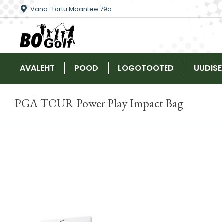
Vana-Tartu Maantee 79a
AVALEHT
POOD
LOGOTOOTED
UUDIS
PGA TOUR Power Play Impact Bag