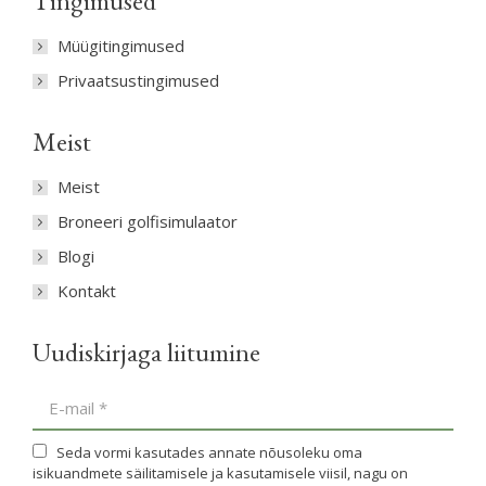
Tingimused
Müügitingimused
Privaatsustingimused
Meist
Meist
Broneeri golfisimulaator
Blogi
Kontakt
Uudiskirjaga liitumine
E-mail *
Seda vormi kasutades annate nõusoleku oma
isikuandmete säilitamisele ja kasutamisele viisil, nagu on