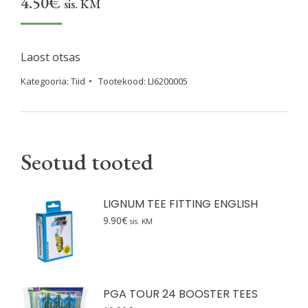
4.50
€
sis. KM
Laost otsas
Kategooria:
Tiid
Tootekood:
LI6200005
Seotud tooted
LIGNUM TEE FITTING ENGLISH
9.90
€
sis. KM
PGA TOUR 24 BOOSTER TEES