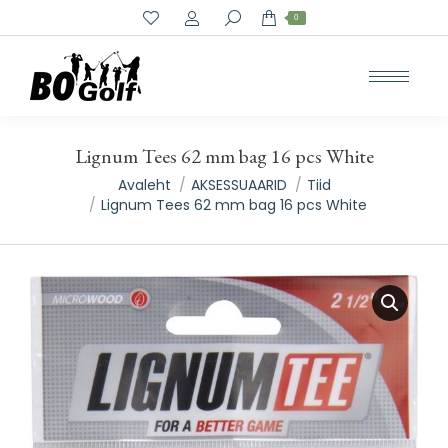
Search:
0
Lignum Tees 62 mm bag 16 pcs White
You are here:
Avaleht
AKSESSUAARID
Tiid
Lignum Tees 62 mm bag 16 pcs White