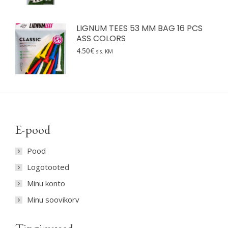
LIGNUM TEES 53 MM BAG 16 PCS
ASS COLORS
4.50
€
sis. KM
E-pood
Pood
Logotooted
Minu konto
Minu soovikorv